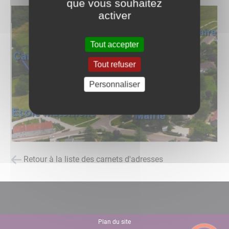
que vous souhaitez
activer
Tout accepter
Tout refuser
Personnaliser
Retour à la liste des carnets d'adresses
Plan du site