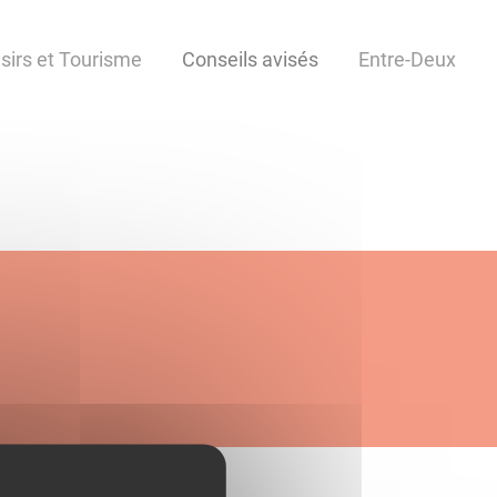
isirs et Tourisme
Conseils avisés
Entre-Deux