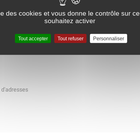
ise des cookies et vous donne le contrôle sur 
souhaitez activer
Tout accepter
Tout refuser
Personnaliser
s d'adresses